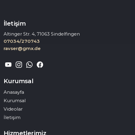
İletişim
Altinger Str. 4, 71063 Sindelfingen
07034/270743
ravser@gmx.de
Kurumsal
Anasayfa
Kurumsal
Videolar
İletişim
Hizmetlerimiz