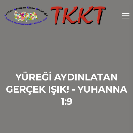
YÜREĞI AYDINLATAN
GERÇEK IŞIK! - YUHANNA
1:9