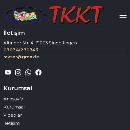
İletişim
Altinger Str. 4, 71063 Sindelfingen
07034/270743
ravser@gmx.de
Kurumsal
Anasayfa
Kurumsal
Videolar
İletişim