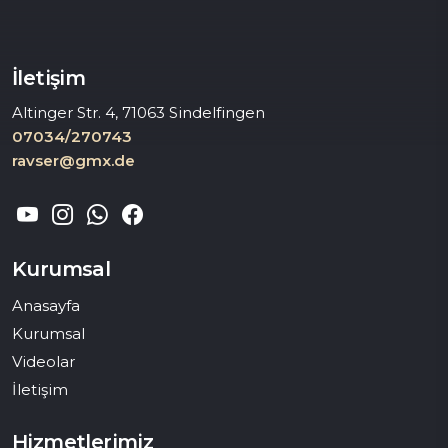
İletişim
Altinger Str. 4, 71063 Sindelfingen
07034/270743
ravser@gmx.de
Kurumsal
Anasayfa
Kurumsal
Videolar
İletişim
Hizmetlerimiz