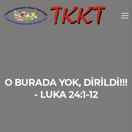
O BURADA YOK, DİRİLDİ!!!
- LUKA 24:1-12