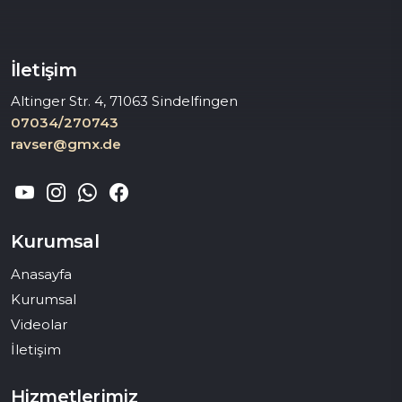
İletişim
Altinger Str. 4, 71063 Sindelfingen
07034/270743
ravser@gmx.de
Kurumsal
Anasayfa
Kurumsal
Videolar
İletişim
Hizmetlerimiz