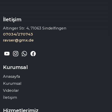
İletişim
Altinger Str. 4, 71063 Sindelfingen
07034/270743
ravser@gmx.de
Kurumsal
Anasayfa
Kurumsal
Videolar
İletişim
Hizmetlerimiz