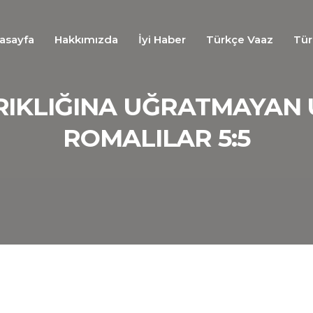
asayfa
Hakkımızda
İyi Haber
Türkçe Vaaz
Tür
RIKLIĞINA UĞRATMAYAN 
ROMALILAR 5:5