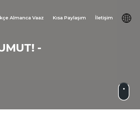
kçe Almanca Vaaz
Kısa Paylaşım
İletişim
UMUT! -