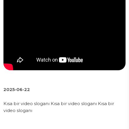
2025-06-22
Kısa bir video sloganı Kısa bir video sloganı Kısa bir
video sloganı