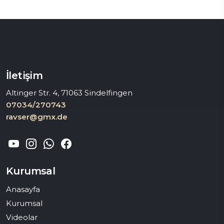
İletişim
Altinger Str. 4, 71063 Sindelfingen
07034/270743
ravser@gmx.de
Kurumsal
Anasayfa
Kurumsal
Videolar