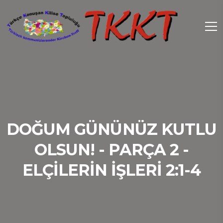
DOĞUM GÜNÜNÜZ KUTLU
OLSUN! - PARÇA 2 -
ELÇILERIN İŞLERI 2:1-4