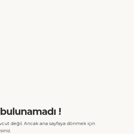
 bulunamadı !
vcut değil. Ancak ana sayfaya dönmek için
siniz.