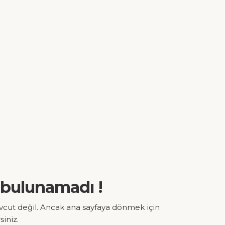
 bulunamadı !
vcut değil. Ancak ana sayfaya dönmek için
siniz.